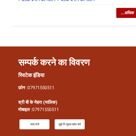
...अधिक
सम्पर्क करने का विवरण
स्विटेक इंडिया
फ़ोन :
07971550511
श्री बी के मेहरा
(
मालिक
)
मोबाइल :
07971550511
जांच भेजें
मुझे निःशुल्क कॉल करें