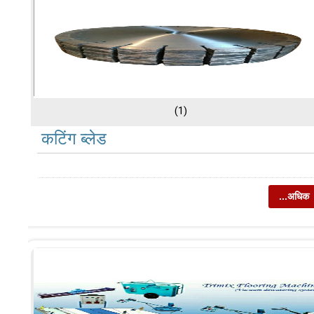
(1)
कटिंग ब्लेड
...अधिक