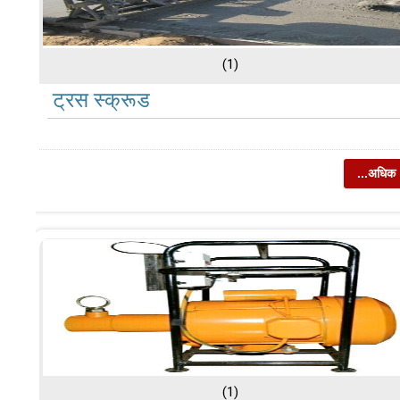
(1)
ट्रस स्क्रूड
...अधिक
(1)