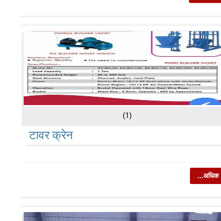
(1)
टावर क्रेन
...अधिक