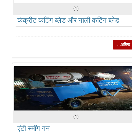
(1)
कंक्रीट कटिंग ब्लेड और नाली कटिंग ब्लेड
...अधिक
(1)
एंटी स्मॉग गन