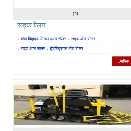
(4)
सड़क बेलन
वॉक बिहाइंड सिंगल ड्रम रोलर
राइड ऑन रोलर
राइड ऑन रोलर
इंडस्ट्रियल रोड रोलर
...अधिक