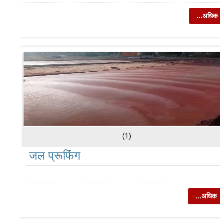
...अधिक
(1)
जल प्रूफिंग
...अधिक