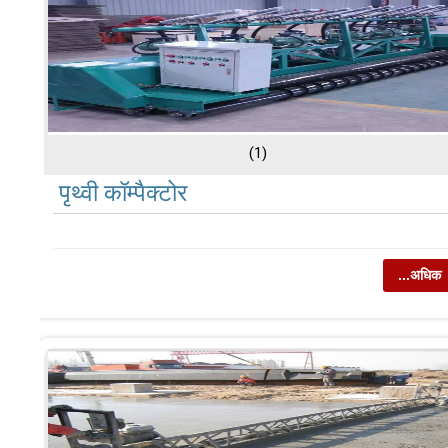
(1)
पृथ्वी कॉम्पैक्टोर
...अधिक