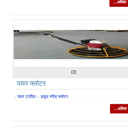
...अधिक
(2)
पावर फ्लोटर
पावर ट्रॉवेल
ड्यूल स्पीड फ्लोटर
...अधिक